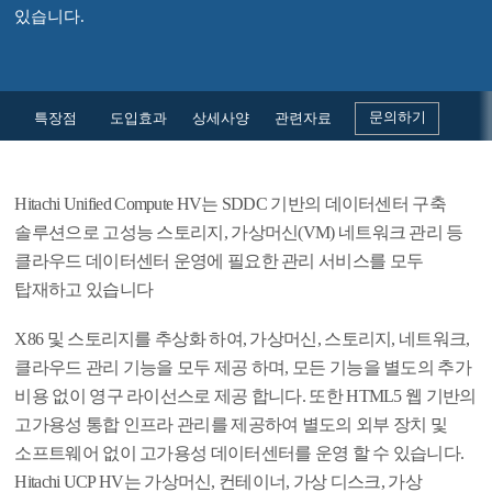
있습니다.
Hitachi Unified Compute Platform HV
문의하기
특장점
도입효과
상세사양
관련자료
Hitachi Unified Compute HV는 SDDC 기반의 데이터센터 구축
솔루션으로 고성능 스토리지, 가상머신(VM) 네트워크 관리 등
클라우드 데이터센터 운영에 필요한 관리 서비스를 모두
탑재하고 있습니다
X86 및 스토리지를 추상화 하여, 가상머신, 스토리지, 네트워크,
클라우드 관리 기능을 모두 제공 하며, 모든 기능을 별도의 추가
비용 없이 영구 라이선스로 제공 합니다. 또한 HTML5 웹 기반의
고가용성 통합 인프라 관리를 제공하여 별도의 외부 장치 및
소프트웨어 없이 고가용성 데이터센터를 운영 할 수 있습니다.
Hitachi UCP HV는 가상머신, 컨테이너, 가상 디스크, 가상