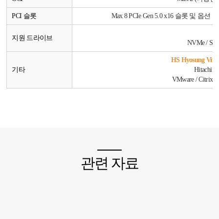
PCI 슬롯
Max 8 PCIe Gen 5.0 x16 슬롯 및 옵션 지
지원 드라이브
NVMe / SSD 
HS Hyosung Virt
기타
Hitachi
VMware / Citrix
관련 자료