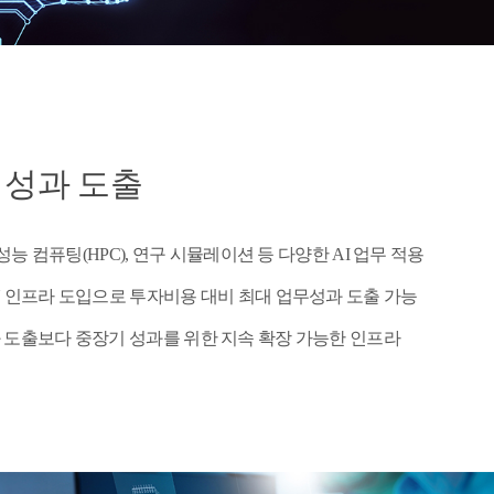
 성과 도출
고성능 컴퓨팅(HPC), 연구 시뮬레이션 등 다양한 AI 업무 적용
U 인프라 도입으로 투자비용 대비 최대 업무성과 도출 가능
 도출보다 중장기 성과를 위한 지속 확장 가능한 인프라