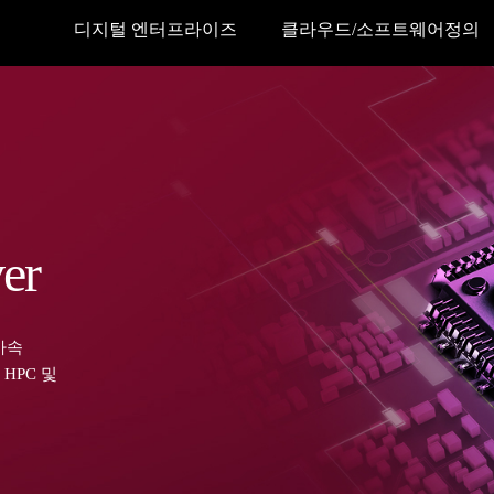
디지털 엔터프라이즈
클라우드/소프트웨어정의
er
 가속
HPC 및