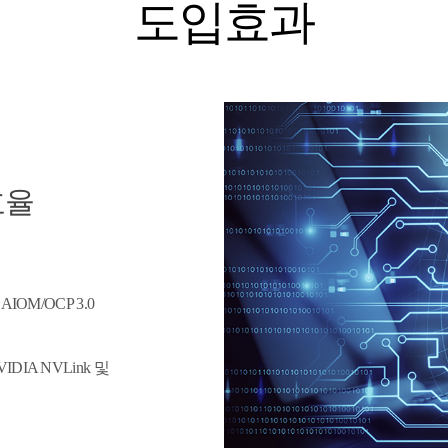
도입효과
효율
AIOM/OCP 3.0
IDIA NVLink 및