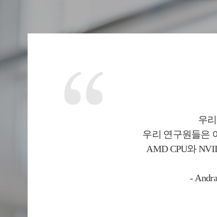
우리
우리 연구원들은 이
AMD CPU와 N
- An