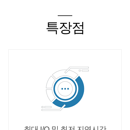
특장점
최대 I/O 및 최저 지연시간