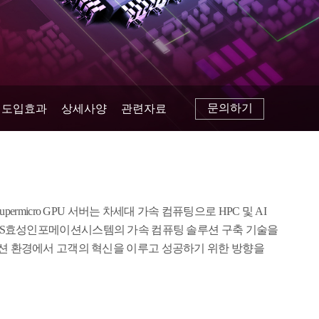
문의하기
도입효과
상세사양
관련자료
upermicro GPU 서버는 차세대 가속 컴퓨팅으로 HPC 및 AI
HS효성인포메이션시스템의 가속 컴퓨팅 솔루션 구축 기술을
션 환경에서 고객의 혁신을 이루고 성공하기 위한 방향을