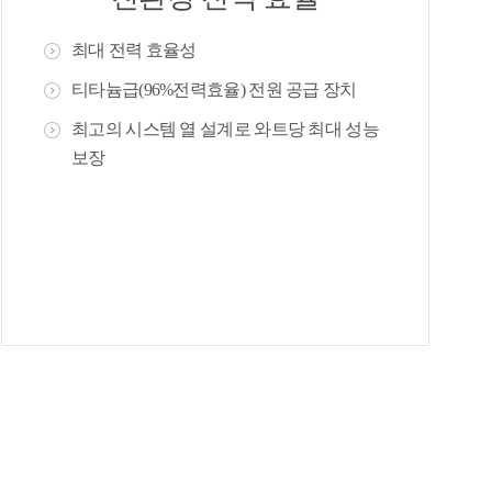
최대 전력 효율성
티타늄급(96%전력효율) 전원 공급 장치
최고의 시스템 열 설계로 와트당 최대 성능
보장