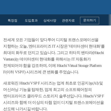
문의하기
특장점
도입효과
상세사양
관련자료
전세계 모든 기업들이 앞다투어 디지털 트랜스포메이션을
지향하는 오늘, 엔터프라이즈 IT 시장은 '데이터센터 현대화'를
최대의 화두로 던지고 있습니다. 그리고 히타치 밴타라(Hitachi
Vantara)는 데이터센터 현대화를 위해서는 IT 자동화가
전제되어야 함을 강조하며, 이에 Hitachi Virtual Storage Platform
F(이하 VSP F) 시리즈에 큰 변화를 주었습니다.
새로워진 Hitachi VSP F 시리즈는 업계 최초로 인공지능(AI) 및
머신러닝 기능을 탑재한, 업계 최고의 소프트웨어정의
엔터프라이즈 클라우드 스토리지 솔루션입니다. Hitachi VSP F
시리즈와 함께 더 이상의 타협 없이 디지털 트랜스포메이션을
선도해 나가시길 바랍니다.