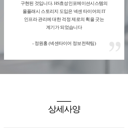
구현된 것입니다. HS효성인포메이션시스템의
올플래시 스토리지 도입은 넥센 타이어의 IT
인프라 관리에 대한 걱정 제로의 획을 긋는
계기가 되었습니다
- 정원홍 (넥센타이어 정보전략팀)
상세사양