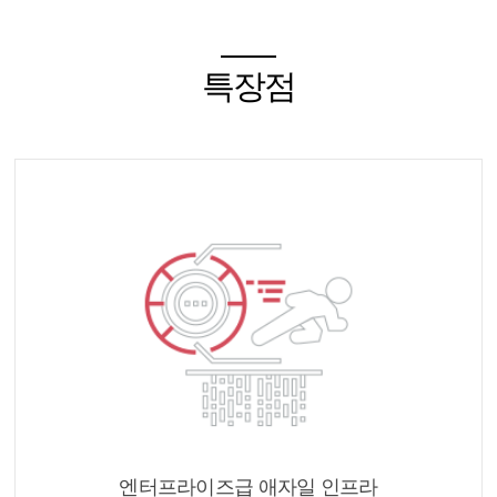
특장점
엔터프라이즈급 애자일 인프라