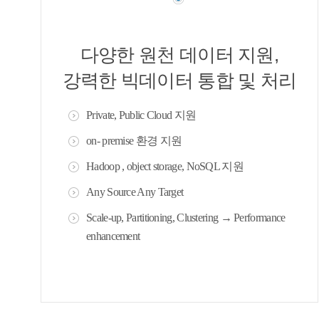
다양한 원천 데이터 지원,
강력한 빅데이터 통합 및 처리
Private, Public Cloud 지원
on- premise 환경 지원
Hadoop , object storage, NoSQL 지원
Any Source Any Target
Scale-up, Partitioning, Clustering → Performance
enhancement