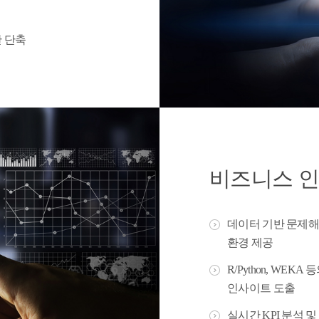
 단축
비즈니스 인
데이터 기반 문제해
환경 제공
R/Python, W
인사이트 도출
실시간 KPI 분석 