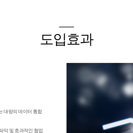
도입효과
는 대량의 데이터 통합
파악 및 효과적인 협업