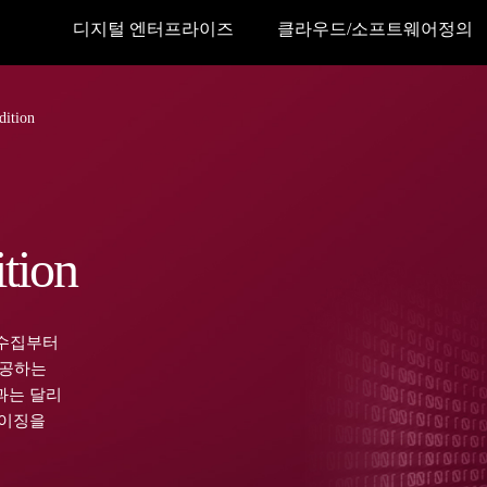
디지털 엔터프라이즈
클라우드/소프트웨어정의
dition
tion
해 수집부터
제공하는
과는 달리
마이징을