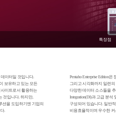
특장점
 데이터일 것입니다.
Pentaho Enterprise E
업이 보유하고 있는 모든
그리고 시각화까지 일련의 
 인사이트로서 활용하는
다양한 데이터 소스들을 추출, 
 것입니다. 하지만,
Integration(DI)과 고급 분석
솔루션을 도입하기엔 기업의
구성되어 있습니다. 일반적
다.
비용효율적이며 우수한 커