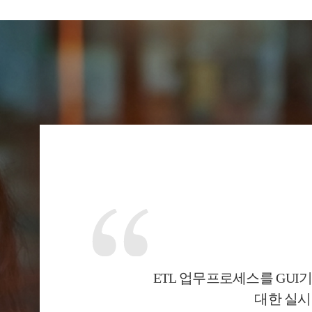
ETL 업무프로세스를 GU
대한 실시